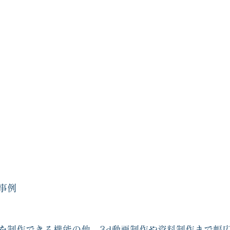
事例
を制作できる機能の他、3d動画制作や資料制作まで幅