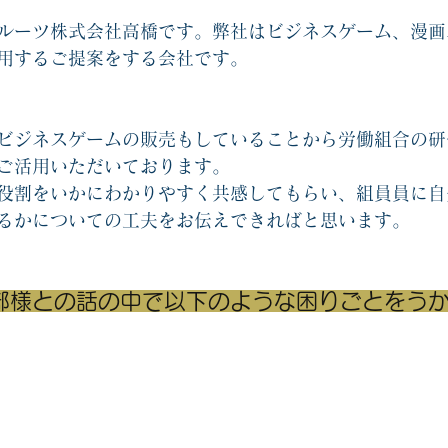
協力ゲームエッセンシャル2
他人と自分を知るゲーム関連
オリジナ
ルーツ株式会社高橋です。弊社はビジネスゲーム、漫画
用するご提案をする会社です。
戦略思考エッセンシャル関連
コーチングカード関連
新人教育
ビジネスゲームの販売もしていることから労働組合の研
ご活用いただいております。
役割をいかにわかりやすく共感してもらい、組員員に自
るかについての工夫をお伝えできればと思います。
部様との話の中で以下のような困りごとをう