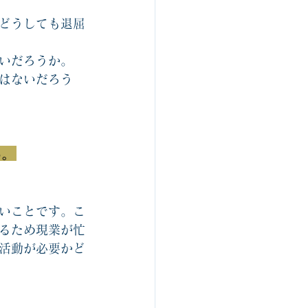
どうしても退屈
いだろうか。
はないだろう
る。
いことです。こ
るため現業が忙
活動が必要かど