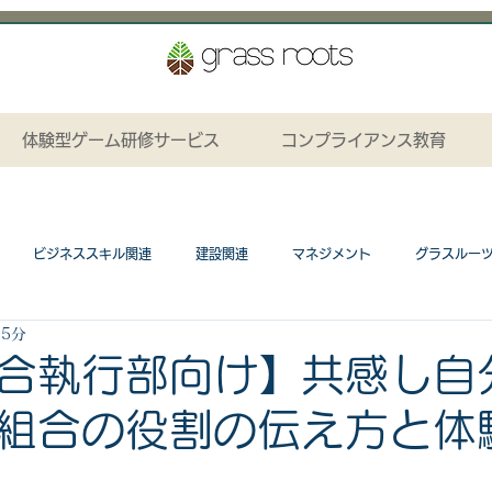
体験型ゲーム研修サービス
コンプライアンス教育
ビジネススキル関連
建設関連
マネジメント
グラスルー
 5分
ション関連
プレゼンテーションカード関連
研修カリキュラム
合執行部向け】共感し自
組合の役割の伝え方と体
ネスゲーム関連
工場関連
コンプライアンス関連
研修資料無料