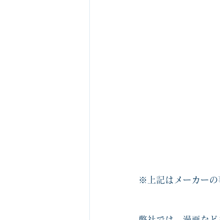
※上記はメーカーの
弊社では、漫画など