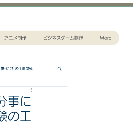
アニメ制作
ビジネスゲーム制作
More
ツ株式会社の仕事関連
協力ゲームエッセンシャル
分事に
験の工
ダウンロード