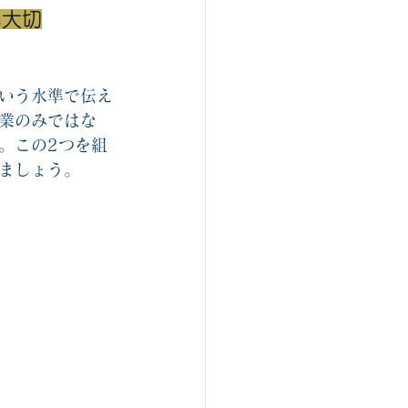
も大切
いう水準で伝え
業のみではな
。この2つを組
ましょう。