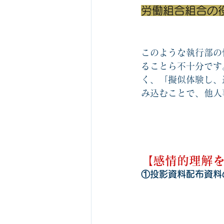
労働組合組合の
このような執行部の
ることら不十分です
く、「擬似体験し、
み込むことで、他人
【感情的理解
①投影資料配布資料