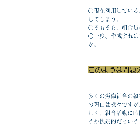
○現在利用している
してしまう。
○そもそも、組合員
○一度、作成すれば
か。
このような問題
多くの労働組合の執
の理由は様々ですが
しく、組合活動に時
うか懐疑的だという