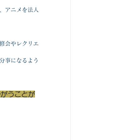
ルスゴロク制作関連
、アニメを法人
組織開発
修会やレクリエ
分事になるよう
かがうことが