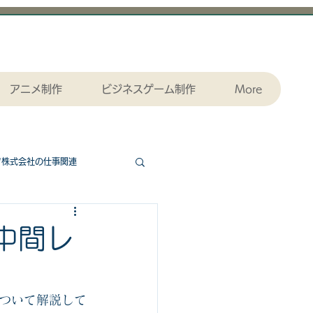
アニメ制作
ビジネスゲーム制作
More
ツ株式会社の仕事関連
協力ゲームエッセンシャル
中間レ
ダウンロード
ついて解説して