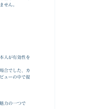
ません。　
本人が有効性を
場合でした、カ
ビューの中で提
魅力の一つで