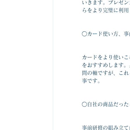
いきます。プレゼン
ビジネスゲーム1社1箱無料サービス
らをより完璧に利用
組織の役割を認識するゲーム関連
◯カード使い方、事
ビジネスマナーカルタ
中堅社員
カードをより使いこ
をおすすめします。
問の軸ですが、これ
事です。
◯自社の商品だった
事前研修の組み立て