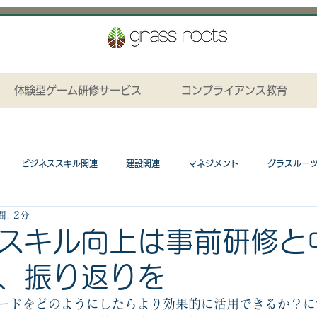
体験型ゲーム研修サービス
コンプライアンス教育
ビジネススキル関連
建設関連
マネジメント
グラスルー
: 2分
ション関連
プレゼンテーションカード関連
研修カリキュラム
スキル向上は事前研修と
、振り返りを
ネスゲーム関連
工場関連
コンプライアンス関連
研修資料無料
ードをどのようにしたらより効果的に活用できるか？に