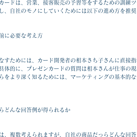
カードは、営業、接客販売の予習等をするための訓練ツ
協力ゲームエッセンシャル2
他人と自分を知るゲーム関連
オリジナ
し、自社のモノにしていくためには以下の進め方を推奨
戦略思考エッセンシャル関連
コーチングカード関連
新人教育
前に必要な考え方
なすためには、カード開発者の相本さち子さんに直接指
具体的に、プレゼンカードの質問は相本さんが仕事の現
らをより深く知るためには、マーケティングの基本的な
らどんな回答例が得られるか
は、複数考えられますが、自社の商品だっらどんな回答