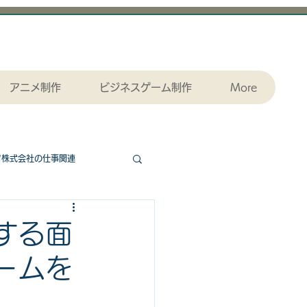
アニメ制作
ビジネスゲーム制作
More
ツ株式会社の仕事関連
協力ゲームエッセンシャル
する面
ームを
ダウンロード