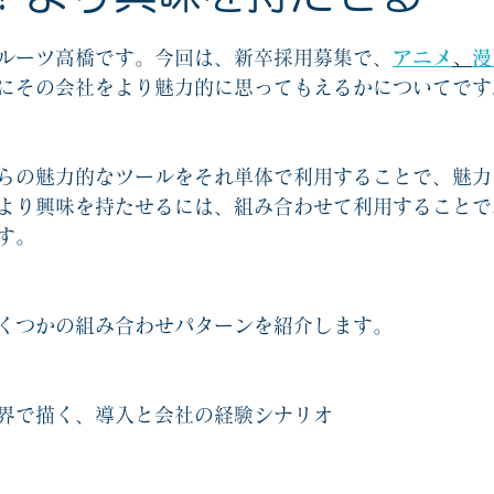
協力ゲームエッセンシャル2
他人と自分を知るゲーム関連
オリジナ
ルーツ高橋です。今回は、新卒採用募集で、
アニメ
、
漫
にその会社をより魅力的に思ってもえるかについてです
戦略思考エッセンシャル関連
コーチングカード関連
新人教育
らの魅力的なツールをそれ単体で利用することで、魅力
より興味を持たせるには、組み合わせて利用することで
す。
くつかの組み合わせパターンを紹介します。
界で描く、導入と会社の経験シナリオ