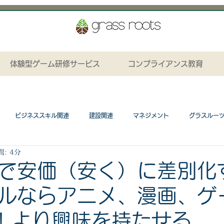
体験型ゲーム研修サービス
コンプライアンス教育
ビジネススキル関連
建設関連
マネジメント
グラスルー
: 4分
ション関連
プレゼンテーションカード関連
研修カリキュラム
で安価（安く）に差別化
ルならアニメ、漫画、ゲ
ネスゲーム関連
工場関連
コンプライアンス関連
研修資料無料
! より興味を持たせる