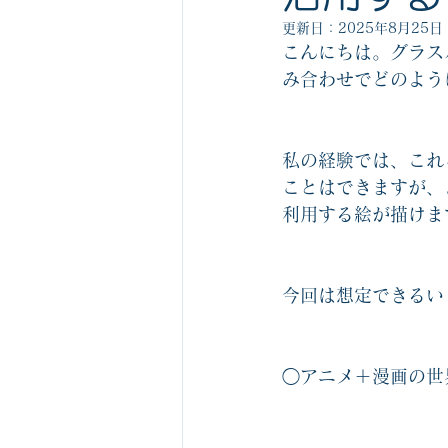
ビジネスゲーム1社1箱無料サービス
更新日：
2025年8月25日
こんにちは。グラス
み合わせでどのよう
組織の役割を認識するゲーム関連
私の経験では、これ
ビジネスマナーカルタ
中堅社員
ことはできますが、
利用する絵が描けま
今回は想定できるい
◯アニメ＋漫画の世