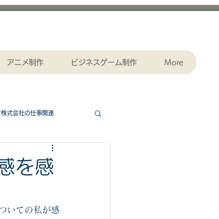
アニメ制作
ビジネスゲーム制作
More
ツ株式会社の仕事関連
協力ゲームエッセンシャル
感を感
ダウンロード
ついての私が感