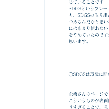
じていることです。
ビジネスゲーム1社1箱無料サービス
SDGSというフレ
も、SDGSの取り
つあるんだなと思い
組織の役割を認識するゲーム関連
にはあまり使わない
をやめていたのです
思います。
ビジネスマナーカルタ
中堅社員
◯SDGSは環境に
企業さんのページで
こういうものが表面
りすぎることで、見