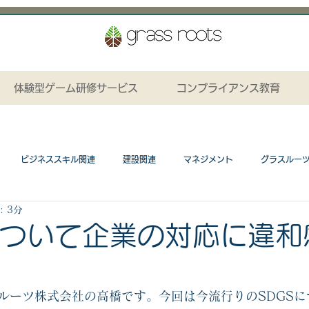
体験型ゲーム研修サービス
コンプライアンス教育
ビジネススキル関連
建設関連
マネジメント
グラスルー
 3分
ション関連
プレゼンテーションカード関連
研修カリキュラム
について企業の対応に違和
ネスゲーム関連
工場関連
コンプライアンス関連
研修資料無料
ルーツ株式会社の高橋です。今回は今流行りのSDGSに