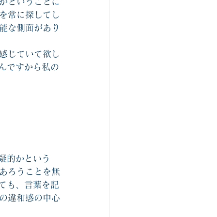
かということに
を常に探してし
能な側面があり
感じていて欲し
んですから私の
疑的かという
あろうことを無
ても、言葉を記
の違和感の中心