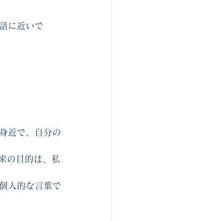
話に近いで
身近で、自分の
来の目的は、私
個人的な言葉で