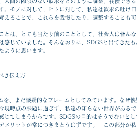
、人間の際限のない欲求をどのように調整、我慢できる
す。モノに対して、ヒトに対して、私達は欲求の吐け口
考えることで、これらを我慢したり、調整することも可
ことは、とても当たり前のこととして、社会人は皆んな
は感じていました。そんなおりに、SDGSと出てきたも
たように思います。
るべき伝え方
ームを、まだ懐疑的なフレームとしてみています。なぜ懐
今現時点の課題に過ぎず、私達の知らない世界があるで
感じてしまうからです。SDGSの目的はそうでないとし
デメリットが常につきまとうはずです。　この部分が私