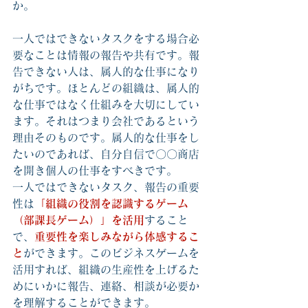
か。
一人ではできないタスクをする場合必
要なことは情報の報告や共有です。報
告できない人は、属人的な仕事になり
がちです。ほとんどの組織は、属人的
な仕事ではなく仕組みを大切にしてい
ます。それはつまり会社であるという
理由そのものです。属人的な仕事をし
たいのであれば、自分自信で〇〇商店
を開き個人の仕事をすべきです。
一人ではできないタスク、報告の重要
性は
「組織の役割を認識するゲーム
（部課長ゲーム）」を活用
すること
で、
重要性を楽しみながら体感するこ
と
ができます。このビジネスゲームを
活用すれば、組織の生産性を上げるた
めにいかに報告、連絡、相談が必要か
を理解することができます。