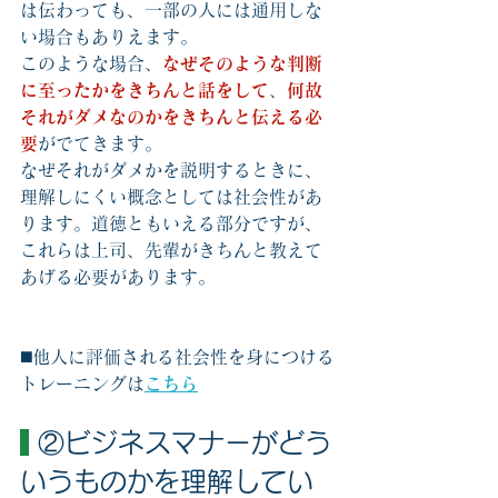
は伝わっても、一部の人には通用しな
い場合もありえます。
このような場合、
なぜそのような判断
に至ったかをきちんと話をして
、
何故
それがダメなのかをきちんと伝える必
要
がでてきます。
なぜそれがダメかを説明するときに、
理解しにくい概念としては社会性があ
ります。道徳ともいえる部分ですが、
これらは上司、先輩がきちんと教えて
あげる必要があります。
◼️他人に評価される社会性を身につける
トレーニングは
こちら
 ②ビジネスマナーがどう
いうものかを理解してい