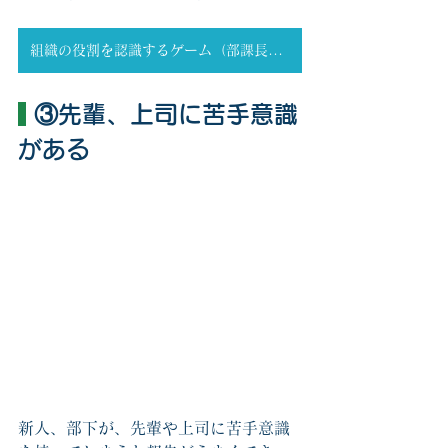
組織の役割を認識するゲーム（部課長ゲーム詳細）
 ③先輩、上司に苦手意識
がある
新人、部下が、先輩や上司に苦手意識