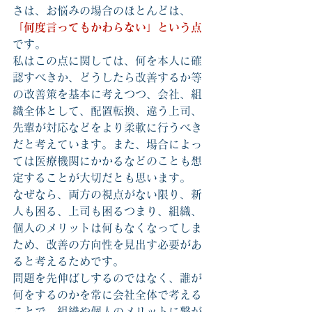
さは、お悩みの場合のほとんどは、
「何度言ってもかわらない」という点
です。
私はこの点に関しては、何を本人に確
認すべきか、どうしたら改善するか等
の改善策を基本に考えつつ、会社、組
織全体として、配置転換、違う上司、
先輩が対応などをより柔軟に行うべき
だと考えています。また、場合によっ
ては医療機関にかかるなどのことも想
定することが大切だとも思います。
なぜなら、両方の視点がない限り、新
人も困る、上司も困るつまり、組織、
個人のメリットは何もなくなってしま
ため、改善の方向性を見出す必要があ
ると考えるためです。
問題を先伸ばしするのではなく、誰が
何をするのかを常に会社全体で考える
ことで、組織や個人のメリットに繋が