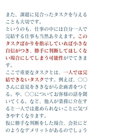
また、課題に見合ったタスクを与える
ことも大切です。
というのも、仕事の中には自分一人で
完結する仕事も当然ありえます
。この
タスクばかりを指示していれば小さな
自信がつき、勝手に判断してほしくな
い場合にしてしまう可能性
がでてきま
す。
ここで重要なタスクとは、
一人では完
結できないタスク
です。例えば、〇〇
さんに意見をききながら企画書をつく
る。や、〇〇についてお客様の話を聞
いてくる。など、他人が業務に介在す
ると一人では進められないことに気づ
きやすくなります。
仮に勝手な判断をした場合、会社にど
のようなデメリットがあるのでしょう