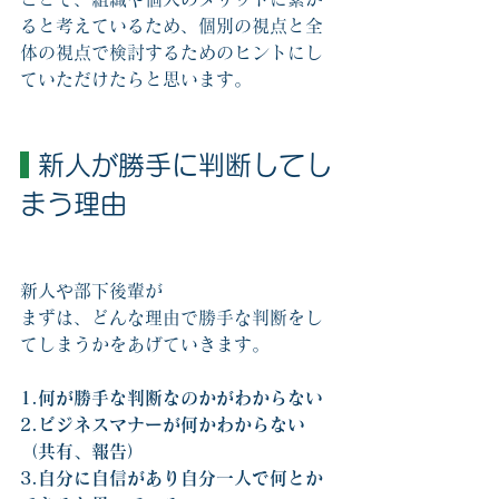
ると考えているため、個別の視点と全
体の視点で検討するためのヒントにし
ていただけたらと思います。
 新人が勝手に判断してし
まう理由
新人や部下後輩が
まずは、どんな理由で勝手な判断をし
てしまうかをあげていきます。
1.何が勝手な判断なのかがわからない
2.ビジネスマナーが何かわからない
（共有、報告）
3.自分に自信があり自分一人で何とか