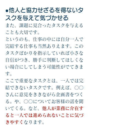
●他人と協力せざるを得ないタ
スクを与えて気づかせる
また、課題に見合ったタスクを与える
ことも大切です。
というのも、仕事の中には自分一人で
完結する仕事も当然ありえます。この
タスクばかりを指示していれば小さな
自信がつき、勝手に判断してほしくな
い場合にしてしまう可能性がでてきま
す。
ここで重要なタスクとは、一人では完
結できないタスクです。例えば、〇〇
さんに意見をききながら企画書をつく
る。や、〇〇についてお客様の話を聞
いてくる。など、
他人が業務に介在す
ると一人では進められないことに気づ
きやすく
なります。