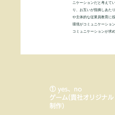
ニケーションだと考えて
り、お互いが指摘しあた
や主体的な従業員教育に
​環境がコミュニケーショ
コミュニケーションが求
① yes、no
​ゲーム(貴社オリジナル
制作）