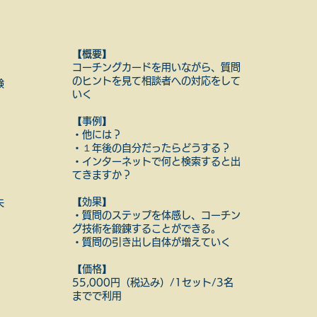
【概要】
​コーチングカードを用いながら、質問
のヒントを見て相談者への対応をして
験
いく
【事例】
・他には？
・１年後の自分だったらどうする？
​・インターネットで何と検索すると出
てきますか？
【効果】
失
・質問のステップを体感し、コーチン
グ技術を鍛錬することができる。
​・質問の引き出し自体が増えていく
【価格】
​55,000円（税込み）/1セット/3名
までで利用
。