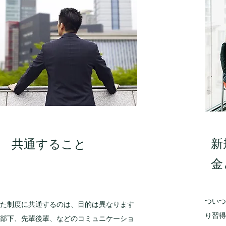
新
共通すること
金
ついつ
べた制度に共通するのは、目的は異なります
り習得
司部下、先輩後輩、などのコミュニケーショ