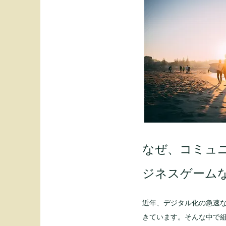
​なぜ、コミュ
ジネスゲーム
近年、デジタル化の急速
きています。そんな中で