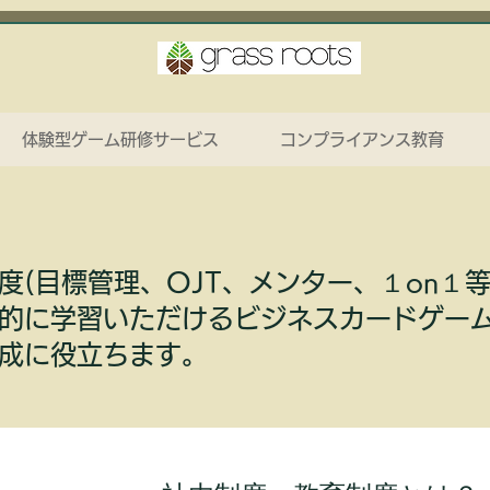
体験型ゲーム研修サービス
コンプライアンス教育
度(目標管理、OJT、メンター、１on１
的に学習いただけるビジネスカードゲー
成に役立ちます。