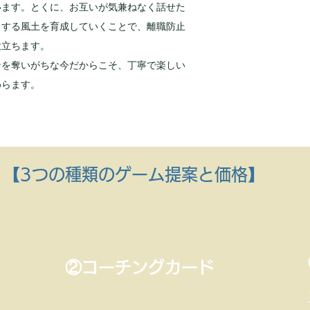
います。とくに、お互いが気兼ねなく話せた
りする風土を育成していくことで、離職防止
役立ちます。
ンを奪いがちな今だからこそ、丁寧で楽しい
めらます。
【3つの種類のゲーム提案と価格】
②コーチングカード