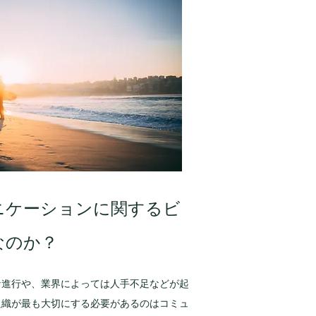
ニケーションに関するビ
なのか？
な進行や、業界によっては人手不足などが起
組織が最も大切にする必要があるのはコミュ