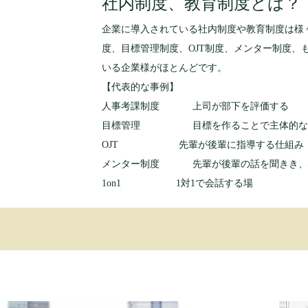
社内制度、教育制度とは？
企業に導入されている社内制度や教育制度は様
度、目標管理制度、OJT制度、メンター制度、
いる企業様がほとんどです。
【代表的な事例】
人事考課制度 上司が部下を評価する
目標管理 目標を作ることで主体的な行
OJT 先輩が後輩に指導する仕組み
メンター制度 先輩が後輩の話を聞きき、
1on1 1対1で会話する場