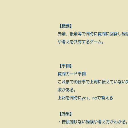
【概要】
先輩、後輩等で同時に質問に回答し経
や考えを共有するゲーム。
【事例】
質問カード事例
これまでの仕事で上司に伝えていない
敗がある。
​上記を同時にyes、noで答える
【効果】
・普段聞けない経験や考え方がわかる