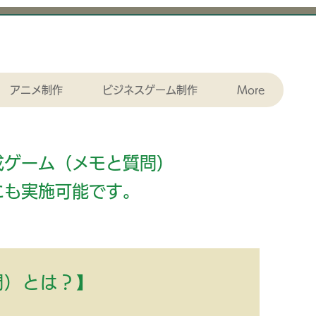
アニメ制作
ビジネスゲーム制作
More
成ゲーム（メモと質問）
にも実施可能です。
問）とは？
】