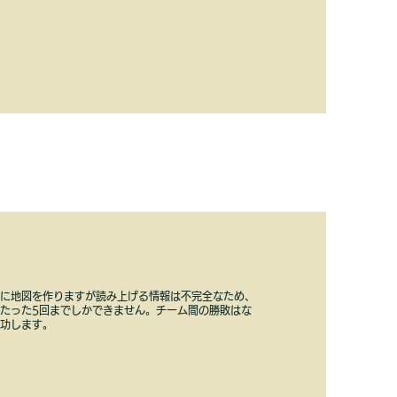
提に地図を作りますが読み上げる情報は不完全なため、
たった5回までしかできません。チーム間の勝敗はな
成功します。