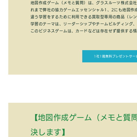
地図作成ゲーム（メモと質問）は、グラスルーツ株式会
れまで弊社の協力ゲームエッセンシャル1、2にも地図作
違う学習をするために利用できる買取型専用の商品（レ
学習のテーマは、リーダーシップやチームビルディング
このビジネスゲームは、カードなどは存在せず提供する
1社1箱無料プレゼントサー
​【地図作成ゲーム（メモと質
決します
】