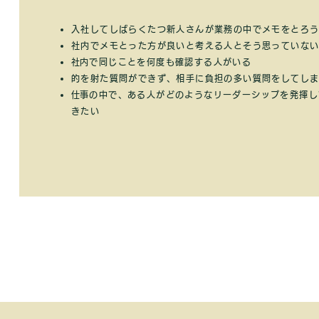
入社してしばらくたつ新人さんが業務の中でメモをとろ
社内でメモとった方が良いと考える人とそう思っていな
​社内で同じことを何度も確認する人がいる
的を射た質問ができず、相手に負担の多い質問をしてし
​仕事の中で、ある人がどのようなリーダーシップを発揮
きたい