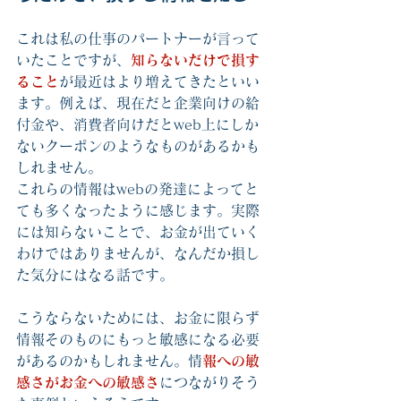
これは私の仕事のパートナーが言って
いたことですが、
知らないだけで損す
ること
が最近はより増えてきたといい
ます。例えば、現在だと企業向けの給
付金や、消費者向けだとweb上にしか
ないクーポンのようなものがあるかも
しれません。
これらの情報はwebの発達によってと
ても多くなったように感じます。実際
には知らないことで、お金が出ていく
わけではありませんが、なんだか損し
た気分にはなる話です。
こうならないためには、お金に限らず
情報そのものにもっと敏感になる必要
があるのかもしれません。情
報への敏
感さがお金への敏感さ
につながりそう