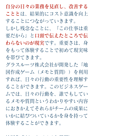
自分の日々の業務を見直し、改善する
ことと
は、結果的にコスト意識を向上
することにつながっていきます。
しかし残念なことに、「この仕事は重
要だから」と
口頭で伝えたところで伝
わらないのが現実
です。重要さは、身
をもって体験することで初めて現実味
を帯びてきます。
グラスルーツ株式会社が開発した「地
図作成ゲーム（メモと質問））を利用
すれば、日々の行動の重要性を理解す
ることができます。このビジネスゲー
ムでは、日々の行動を、誰でもしてい
るメモや質問というわかりやすい内容
におきかえてそれらがチームの成果に
いかに結びついているかを身を持って
体験することができます。