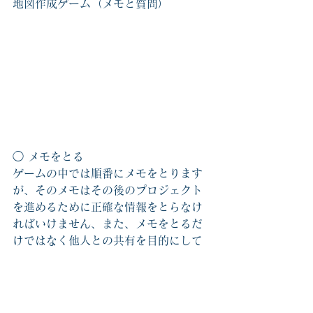
地図作成ゲーム（メモと質問）
◯ メモをとる
ゲームの中では順番にメモをとります
が、そのメモはその後のプロジェクト
を進めるために正確な情報をとらなけ
ればいけません、また、メモをとるだ
けではなく他人との共有を目的にして
いるため、他人でも読めるメモ、最低
でも自分で読めるメモでなければ他人
への共有は難しいでしょう。