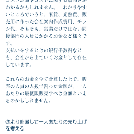
コスト意識やコストに関する敏感さが
わかるかもしれません。　わかりやす
いところでいうと、家賃、光熱費、販
売用に作った会社案内作成費用、チラ
シ代、そもそも、営業だけではない間
接部門の人員にかかるお金など様々で
す。
支払いをするときの銀行手数料など
も、会社から出ていくお金として存在
しています。
これらのお金を全て計算した上で、販
売の人員の人数で割った金額が、一人
あたりの最低限販売すべき金額といえ
るのかもしれません。
③より俯瞰して一人あたりの売り上げ
を考える