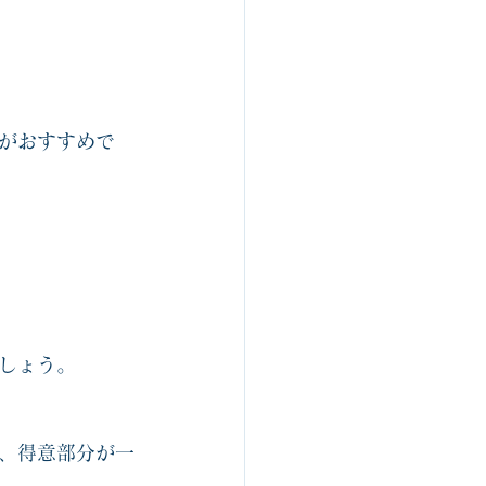
がおすすめで
しょう。
、得意部分が一