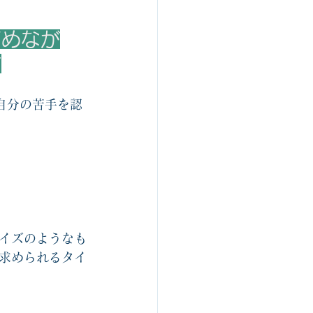
ルスゴロク制作関連
高めなが
す
組織開発
自分の苦手を認
イズのようなも
求められるタイ