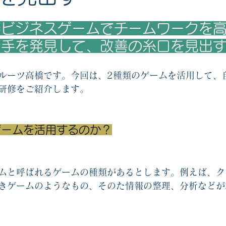
協力ゲームエッセンシャル2
他人と自分を知るゲーム関連
オリジナ
修ビジネスゲームでチームワークを
苦手を発見して、改善の糸口を見出
戦略思考エッセンシャル関連
コーチングカード関連
新人教育
ルーツ高橋です。今回は、2種類のゲームを活用して、
研修をご紹介します。
ゲームを活用するのか？
ムと呼ばれるゲームの種類があるとします。例えば、ク
きゲームのようなもの、そのた情報の整理、分析などが