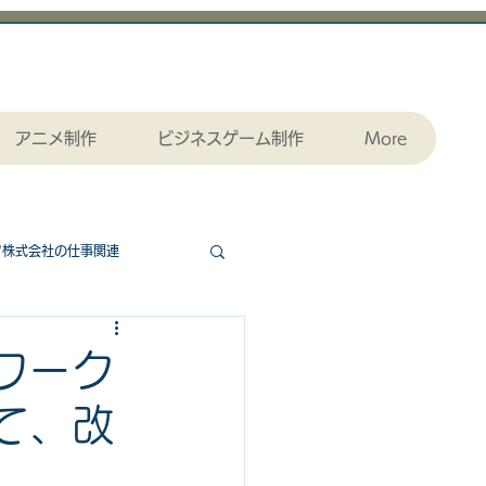
アニメ制作
ビジネスゲーム制作
More
ツ株式会社の仕事関連
協力ゲームエッセンシャル
ワーク
て、改
ダウンロード