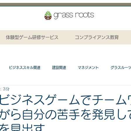
体験型ゲーム研修サービス
コンプライアンス教育
ビジネススキル関連
建設関連
マネジメント
グラスルー
 3分
ション関連
プレゼンテーションカード関連
研修カリキュラム
ビジネスゲームでチーム
がら自分の苦手を発見し
ネスゲーム関連
工場関連
コンプライアンス関連
研修資料無料
を見出す