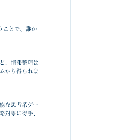
うことで、誰か
ど、情報整理は
ムから得られま
能な思考系ゲー
略対象に得手、