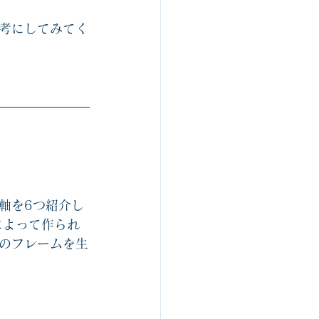
考にしてみてく
軸を6つ紹介し
によって作られ
のフレームを生