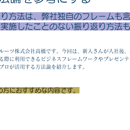
協力ゲームエッセンシャル2
他人と自分を知るゲーム関連
オリジナ
り方法は、弊社独自のフレームも含
！実施したことのない振り返り方法
戦略思考エッセンシャル関連
コーチングカード関連
新人教育
ルーツ株式会社高橋です。今回は、新人さんが入社後、
る際に利用できるビジネスフレームワークやプレゼンテ
プロが活用する方法論を紹介します。
の方におすすめな内容です。