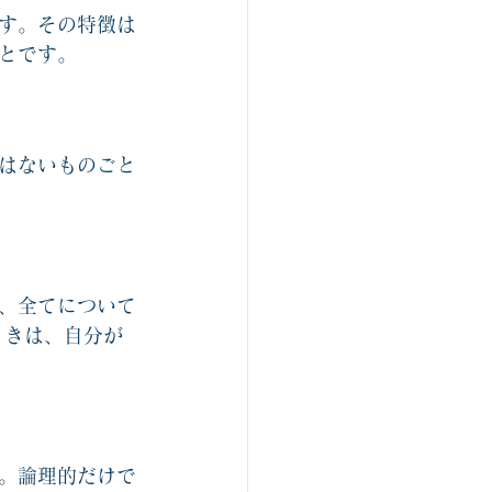
す。その特徴は
とです。
はないものごと
、全てについて
ときは、自分が
。論理的だけで