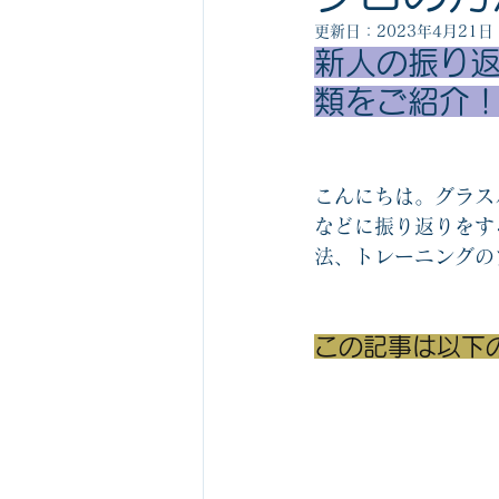
ビジネスゲーム1社1箱無料サービス
更新日：
2023年4月21日
新人の振り返
類をご紹介
組織の役割を認識するゲーム関連
こんにちは。グラス
ビジネスマナーカルタ
中堅社員
などに振り返りをす
法、トレーニングの
この記事は以下