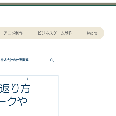
アニメ制作
ビジネスゲーム制作
More
ツ株式会社の仕事関連
協力ゲームエッセンシャル
り返り方
ークや
ダウンロード