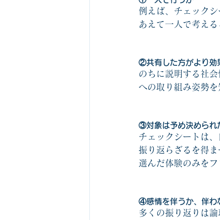
例えば、チェックシ
あえて一人で考える
②共有した方がより効
のちに説明する社会
への取り組み姿勢を
③対象は予め決められ
チェックシートは、
振り返らざるを得ま
選んだ体験のみをフ
④感情を伴うか、伴わ
多くの振り返りは論