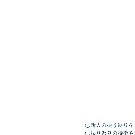
◯新人の振り返りを
◯振り返りの特徴や