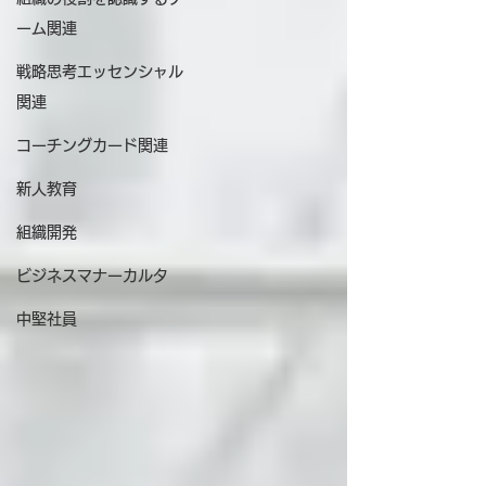
ーム関連
戦略思考エッセンシャル
関連
コーチングカード関連
新人教育
組織開発
ビジネスマナーカルタ
中堅社員