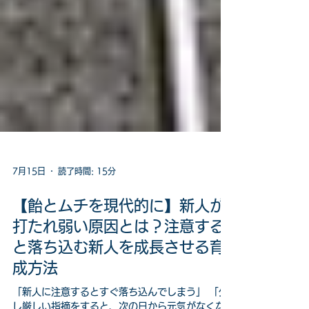
7月15日
読了時間: 15分
【飴とムチを現代的に】新人が
打たれ弱い原因とは？注意する