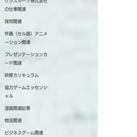
グラスルーツ株式会社
の仕事関連
採用関連
作画（セル画）アニメ
ーション関連
プレゼンテーションカ
ード関連
研修カリキュラム
協力ゲームエッセンシ
ャル
漫画関連記事
物流関連
ビジネスゲーム関連