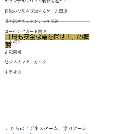
オリジナルスゴロク制作関連
組織の役割を認識するゲーム関連
戦略思考エッセンシャル関連
コーチングカード関連
「最も安全な道を探せ！」の概
新人教育
要
組織開発
ビジネスマナーカルタ
中堅社員
こちらのビジネスゲーム、協力ゲーム