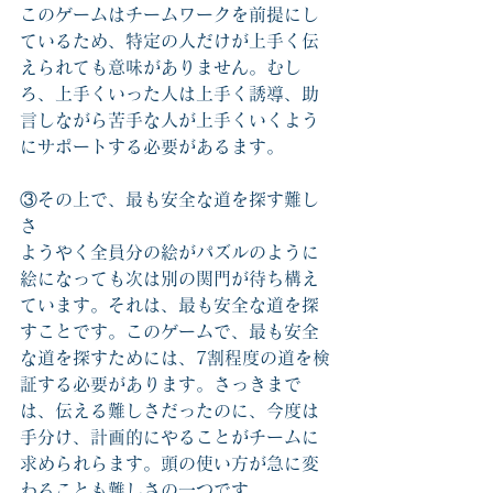
このゲームはチームワークを前提にし
ているため、特定の人だけが上手く伝
えられても意味がありません。むし
ろ、上手くいった人は上手く誘導、助
言しながら苦手な人が上手くいくよう
にサポートする必要があるます。
③その上で、最も安全な道を探す難し
さ
ようやく全員分の絵がパズルのように
絵になっても次は別の関門が待ち構え
ています。それは、最も安全な道を探
すことです。このゲームで、最も安全
な道を探すためには、7割程度の道を検
証する必要があります。さっきまで
は、伝える難しさだったのに、今度は
手分け、計画的にやることがチームに
求められらます。頭の使い方が急に変
わることも難しさの一つです。