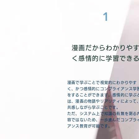
1
漫画だからわかりや
く感情的に学習でき
漫画で学ぶことで視覚的にわかりやす
く、かつ感情的にコンプライアンス学
をすることができます。感情的に学ぶ
は、漫画の物語やリアリティによって
共感しながら学ぶことです。
ただ、システム上で知識の有無を測る
容ではないため、一歩進んだコンプラ
アンス教育が可能です。