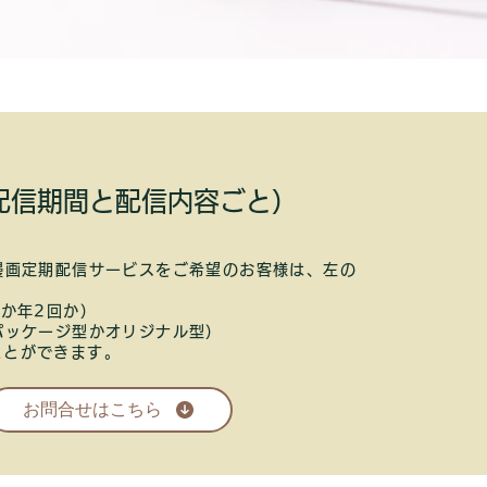
（配信期間と配信内容ごと）
漫画定期配信サービスをご希望のお客様は、左の
か年2回か）
パッケージ型かオリジナル型）
ことができます。
お問合せはこちら