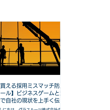
【買える採用ミスマッチ防止
ツール】ビジネスゲームと漫
画で自社の現状を上手く伝え
る。
んにちは。グラスルーツ株式会社の高