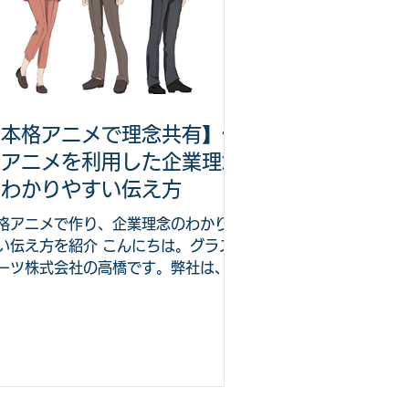
【本格アニメで理念共有】作
画アニメを利用した企業理念
のわかりやすい伝え方
格アニメで作り、企業理念のわかりや
い伝え方を紹介 こんにちは。グラス
ーツ株式会社の高橋です。弊社は、ビ
ネスゲーム、漫画、アニメを企業の教
や採用に活かす会社です。 今回は、
業理念をわかりやすく作えるため新し
方法として、作画アニメを利用した企
理念の伝え方について...