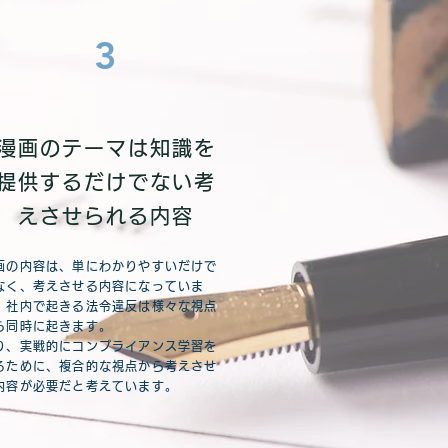
3
漫画のテーマは知識を
提供するだけでない考
えさせられる内容
画の内容は、単にわかりやすいだけで
なく、考えさせる内容になっていま
。社内で起きる法令違反は様々な視点
ら同時に起きます。
り、実戦的にコンプライアンス学習を
るために、複合的な視点から考えさせ
内容が必要だと考えています。