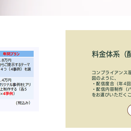
​料金体系
コンプライアンス
図のように、
・配信度合（年4回
・配信内容制作（
​をお選びいただく