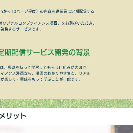
5から10ページ程度）の内容を従業員に定期配信する
オリジナルコンプライアンス漫画、をお選びいただき、
を啓発するサービスです。
画定期配信サービス開発の背景
には、興味を持って学習してもらう仕組みが大切で
ライアンス漫画なら、漫画のわかりやすさと、リアル
員が楽しく・興味をもって学ぶことが可能です。
メリット​