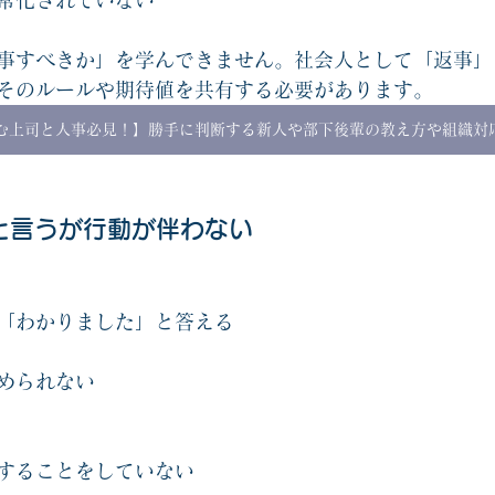
常化されていない
事すべきか」を学んできません。社会人として「返事」
そのルールや期待値を共有する必要があります。
む上司と人事必見！】勝手に判断する新人や部下後輩の教え方や組織対
と言うが行動が伴わない
「わかりました」と答える
められない
することをしていない