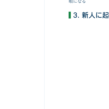
暇になる
 3. 新人