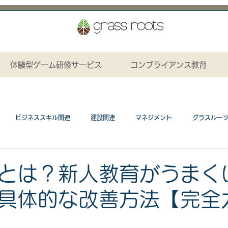
体験型ゲーム研修サービス
コンプライアンス教育
ビジネススキル関連
建設関連
マネジメント
グラスルー
ション関連
プレゼンテーションカード関連
研修カリキュラム
とは？新人教育がうまく
具体的な改善方法【完全
ネスゲーム関連
工場関連
コンプライアンス関連
研修資料無料