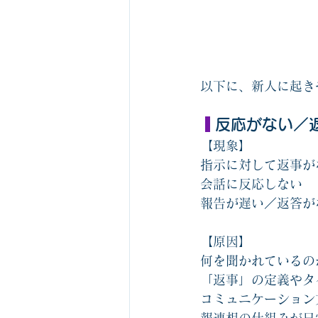
以下に、新人に起き
 反応がない／
【現象】
指示に対して返事が
会話に反応しない
報告が遅い／返答が
【原因】
何を聞かれているの
「返事」の定義やタ
コミュニケーション