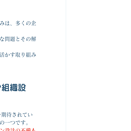
ルスゴロク制作関連
みは、多くの企
組織開発
な問題とその解
活かす取り組み
“組織設
を期待されてい
の一つです。
ン設計の不備も