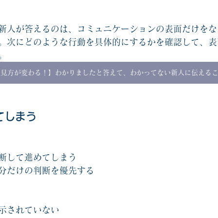
新人が答えるのは、コミュニケーションの表面だけをな
。次にどのような行動を具体的にするかを確認して、表
。
【見方が変わる！】わかりましたと答えて、わかってない新人に伝える
てしまう
断して進めてしまう
分だけの判断を優先する
示されていない