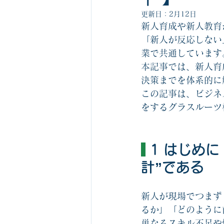
ビジネスゲーム1社1箱無料サービス
更新日：
2月12日
新人育成や新人教育
「新人が反応しない
組織の役割を認識するゲーム関連
業で共通しています
本記事では、新人育
決策までを体系的に
ビジネスマナーカルタ
中堅社員
この記事は、ビジネ
をするグラスルーツ
 1 はじめ
計”である
新人が現場でつまず
るか」「どのように
単なるスキル不足や